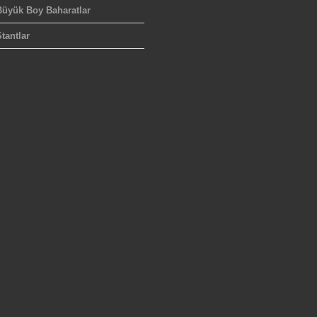
Büyük Boy Baharatlar
tantlar