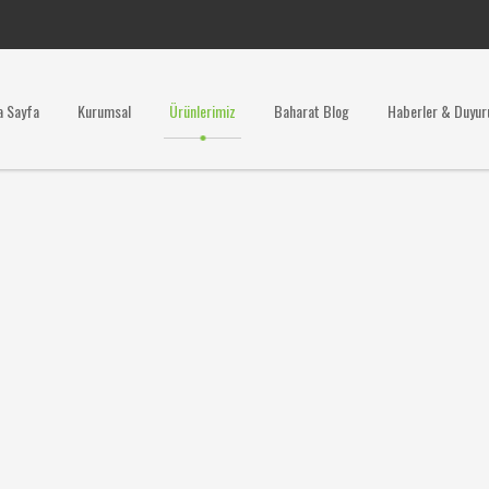
a Sayfa
Kurumsal
Ürünlerimiz
Baharat Blog
Haberler & Duyur