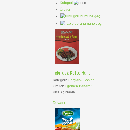
Kategori
Üretici
Tekirdağ Köfte Harcı
Kategori:
Harçlar & Soslar
Üretici:
Egemen Baharat
Kısa Açıkmala
Devamı...