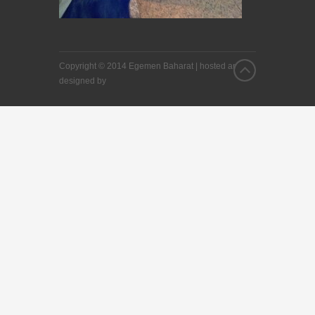
Copyright © 2014 Egemen Baharat |
hosted and
designed by