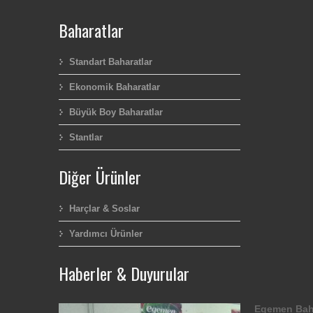
Baharatlar
Standart Baharatlar
Ekonomik Baharatlar
Büyük Boy Baharatlar
Stantlar
Diğer Ürünler
Harçlar & Soslar
Yardımcı Ürünler
Haberler & Duyurular
Egemen Bah