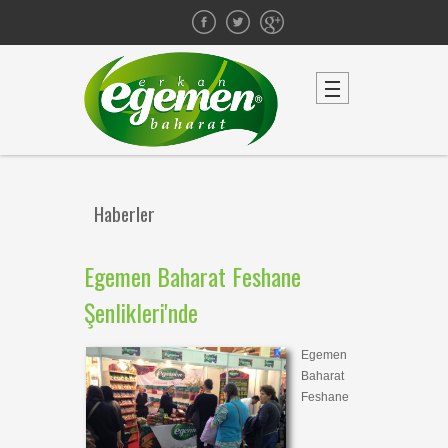
Haberler
Egemen Baharat Feshane
Şenlikleri'nde
Egemen
Baharat
Feshane