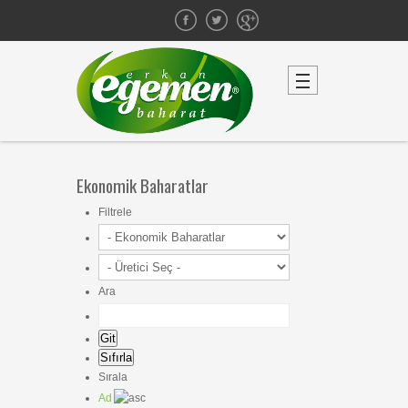
Ekonomik Baharatlar
Filtrele
Ara
Sırala
Ad