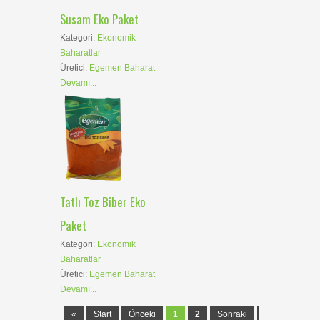
Susam Eko Paket
Kategori:
Ekonomik
Baharatlar
Üretici:
Egemen Baharat
Devamı...
Tatlı Toz Biber Eko
Paket
Kategori:
Ekonomik
Baharatlar
Üretici:
Egemen Baharat
Devamı...
«
Start
Önceki
1
2
Sonraki
End
»