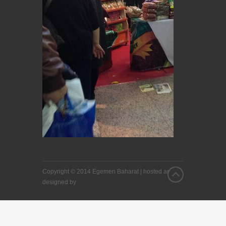
Copyright © 2014 Egemen Baharat |
hosted and
designed by