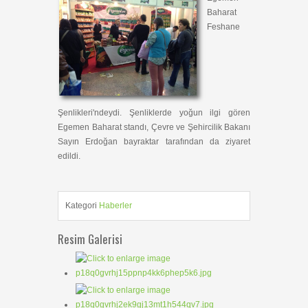
Baharat
Feshane
Şenlikleri'ndeydi. Şenliklerde yoğun ilgi gören
Egemen Baharat standı, Çevre ve Şehircilik Bakanı
Sayın Erdoğan bayraktar tarafından da ziyaret
edildi.
Kategori
Haberler
Resim Galerisi