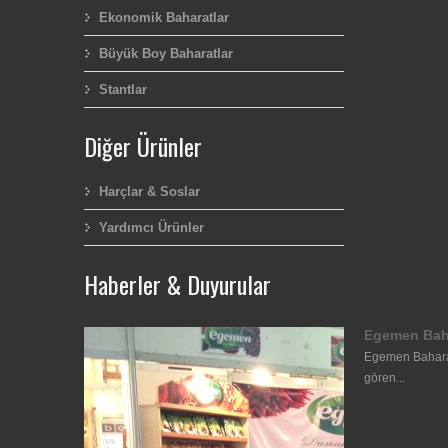
Ekonomik Baharatlar
Büyük Boy Baharatlar
Stantlar
Diğer Ürünler
Harçlar & Soslar
Yardımcı Ürünler
Haberler & Duyurular
Egemen Bah
Egemen Baharat
gören...