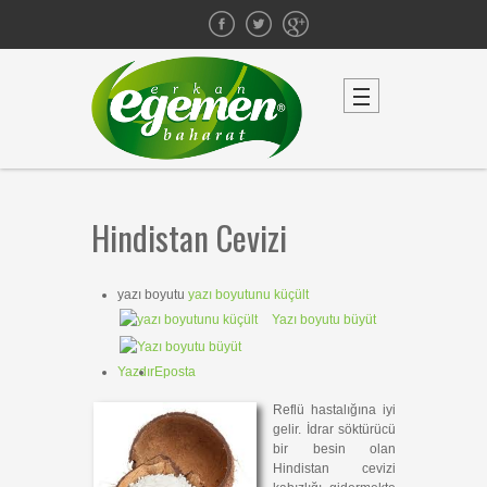
Hindistan Cevizi
yazı boyutu
yazı boyutunu küçült
Yazı boyutu büyüt
Yazdır
Eposta
Reflü hastalığına iyi
gelir. İdrar söktürücü
bir besin olan
Hindistan cevizi