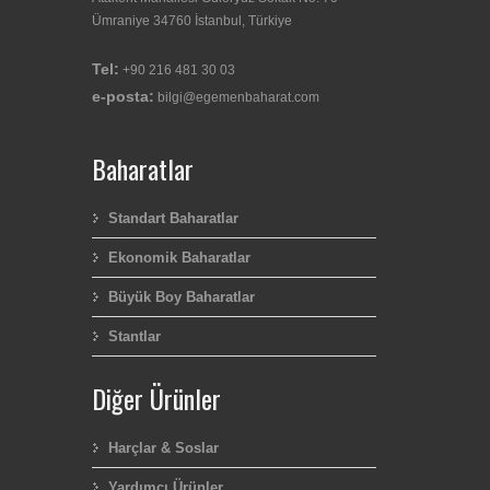
Ümraniye 34760 İstanbul, Türkiye
Tel:
+90 216 481 30 03
e-posta:
bilgi@egemenbaharat.com
Baharatlar
Standart Baharatlar
Ekonomik Baharatlar
Büyük Boy Baharatlar
Stantlar
Diğer Ürünler
Harçlar & Soslar
Yardımcı Ürünler