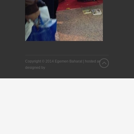
Copyright © 2014 Egemen Baharat |
hosted and
designed by